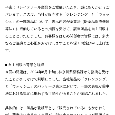
平素よりレイテノール製品をご愛顧いただき、誠にありがとうご
ざいます。この度、当社が販売する「クレンジング」と「ウォッ
シュ」の一部製品について、表示内容が薬事法（医薬品医療機器
等法）に抵触しているとの指摘を受けて、該当製品を自主回収す
ることといたしました。お客様をはじめ関係者の皆様には、多大
なるご迷惑とご心配をおかけしますことを深くお詫び申し上げま
す。
■ 自主回収の背景と経緯
今回の問題は、2024年8月中旬に神奈川県薬務課から指摘を受け
たことがきっかけで判明しました。当社製品の「クレンジング」
と「ウォッシュ」のパッケージ表示において、一部の表現が薬事
法における規定に抵触する可能性があることが確認されました。
具体的には、製品が化粧品として販売されているにもかかわら