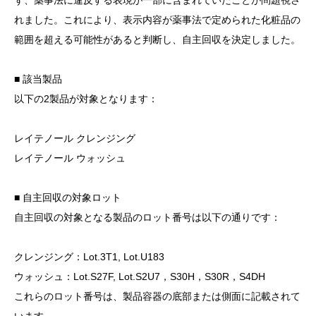
ず、薬事法に違反する表現が一部に含まれていたことが問題視さ
れました。これにより、表示内容が薬事法で定められた化粧品の
範囲を超える可能性があると判断し、自主回収を決定しました。
■ 該当製品
以下の2製品が対象となります：
レイテノール クレンジング
レイテノール ウォッシュ
■ 自主回収の対象ロット
自主回収の対象となる製品のロット番号は以下の通りです：
クレンジング：Lot.3T1, Lot.U183
ウォッシュ：Lot.S27F, Lot.S2U7，S30H，S30R，S4DH
これらのロット番号は、製品容器の底部または側面に記載されて