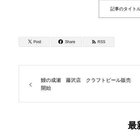
記事のタイトル
Post
Share
RSS
鰻の成瀬 藤沢店 クラフトビール販売
開始
最