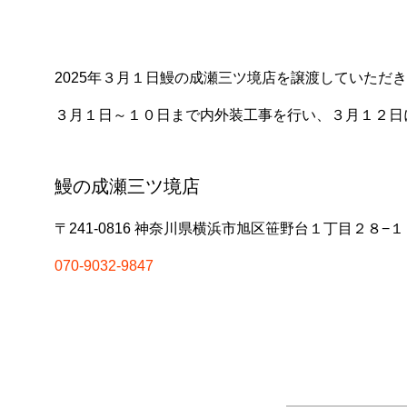
2025年３月１日鰻の成瀬三ツ境店を譲渡していただ
３月１日～１０日まで内外装工事を行い、３月１２日
鰻の成瀬三ツ境店
〒241-0816 神奈川県横浜市旭区笹野台１丁目２８−１
070-9032-9847