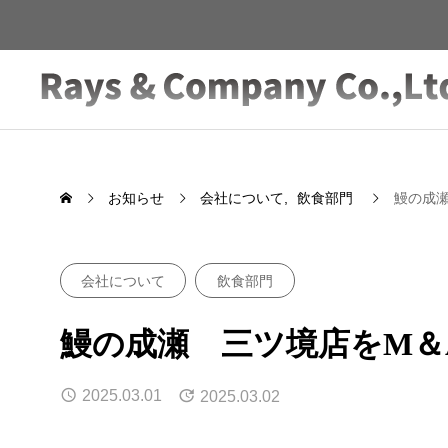
お知らせ
会社について
飲食部門
鰻の成
会社について
飲食部門
鰻の成瀬 三ツ境店をM＆
2025.03.01
2025.03.02