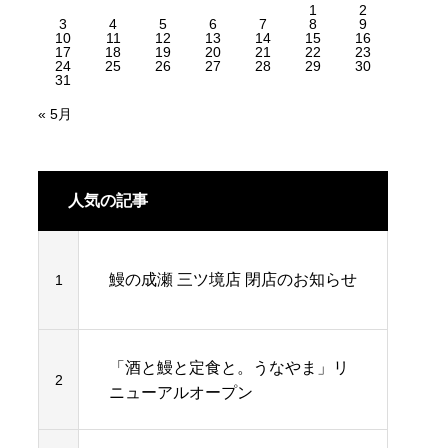
1
2
3
4
5
6
7
8
9
10
11
12
13
14
15
16
17
18
19
20
21
22
23
24
25
26
27
28
29
30
31
« 5月
人気の記事
鰻の成瀬 三ツ境店 閉店のお知らせ
1
「酒と鰻と定食と。うなやま」リ
2
ニューアルオープン