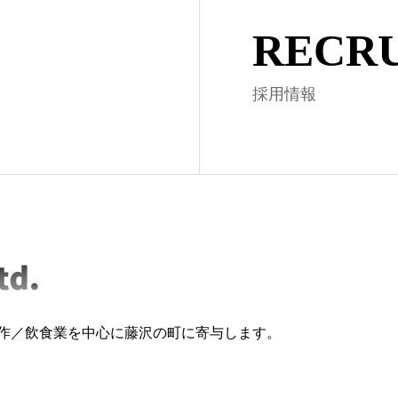
RECRU
採用情報
作／飲食業を中心に藤沢の町に寄与します。