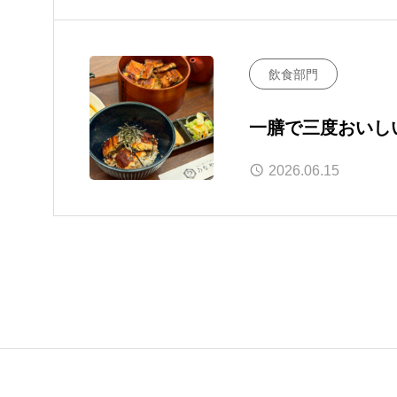
飲食部門
一膳で三度おいし
トします！
2026.06.15