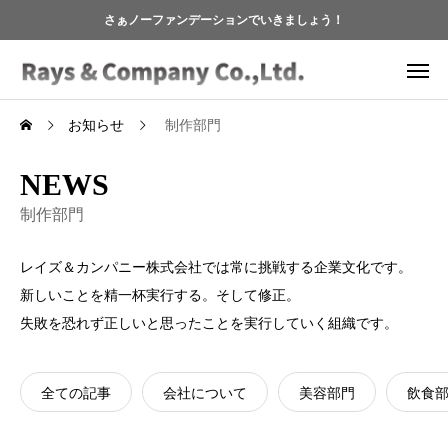
さぁノーファンデーションでいきましょう！
お知らせ
制作部門
NEWS
制作部門
レイズ＆カンパニー株式会社では常に挑戦する企業文化です。
新しいことを精一杯実行する。そして修正。
失敗を恐れず正しいと思ったことを実行していく組織です。
全ての記事
会社について
美容部門
飲食