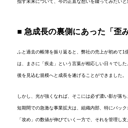
指す未来について、今の正直な想いを綴ってみたいと
■ 急成長の裏側にあった「歪
ふと過去の帳簿を振り返ると、弊社の売上が初めて1億
は、まさに「疾走」という言葉が相応しい日々でした
後を見込む規模へと成長を遂げることができました。
しかし、光が強くなれば、そこには必ず濃い影が落ち
短期間での急激な事業拡大は、組織内部、特にバック
「攻め」の数値が伸びていく一方で、それを管理し支