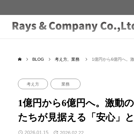
BLOG
考え方
業務
1億円から6億円へ。
考え方
業務
1億円から6億円へ。激動
たちが見据える「安心」
2026.01.15
2026.02.22