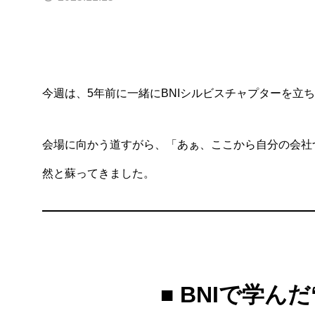
今週は、5年前に一緒にBNIシルビスチャプターを立
会場に向かう道すがら、「あぁ、ここから自分の会社
然と蘇ってきました。
■ BNIで学ん