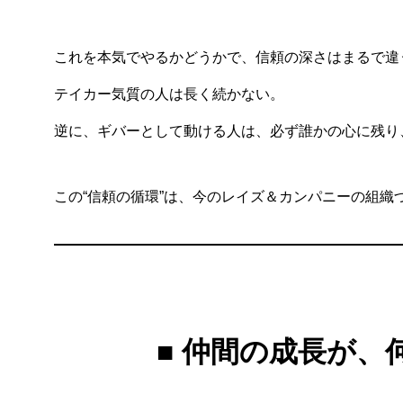
これを本気でやるかどうかで、信頼の深さはまるで違
テイカー気質の人は長く続かない。
逆に、ギバーとして動ける人は、必ず誰かの心に残り
この“信頼の循環”は、今のレイズ＆カンパニーの組織
■ 仲間の成長が