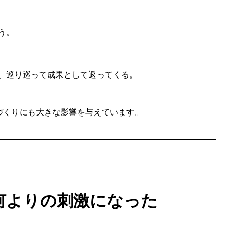
う。
、巡り巡って成果として返ってくる。
づくりにも大きな影響を与えています。
、何よりの刺激になった