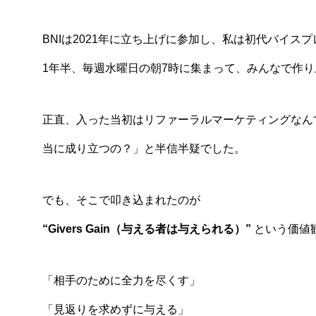
BNIは2021年に立ち上げに参加し、私は初代バイス
1年半、毎週水曜日の朝7時に集まって、みんなで作
正直、入った当初はリファーラルマーケティングなん
当に成り立つの？」と半信半疑でした。
でも、そこで叩き込まれたのが
“Givers Gain（与える者は与えられる）”
という価値
「相手のために全力を尽くす」
「見返りを求めずに与える」