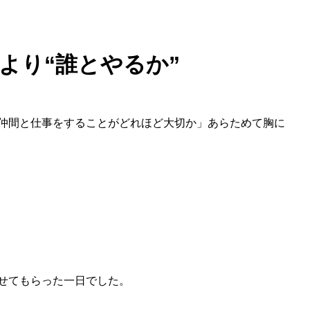
”より“誰とやるか”
仲間と仕事をすることがどれほど大切か」あらためて胸に
せてもらった一日でした。