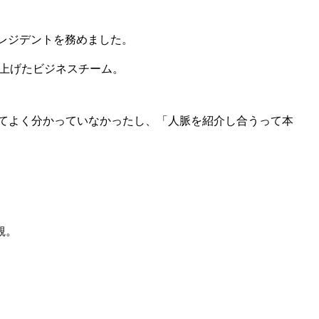
プレジデントを務めました。
り上げたビジネスチーム。
てよく分かっていなかったし、「人脈を紹介し合うって本
観。