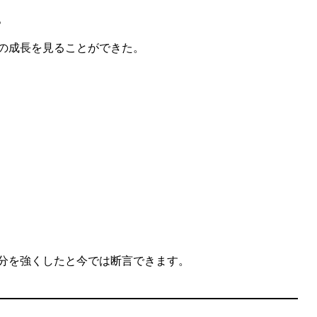
。
の成長を見ることができた。
。
分を強くしたと今では断言できます。