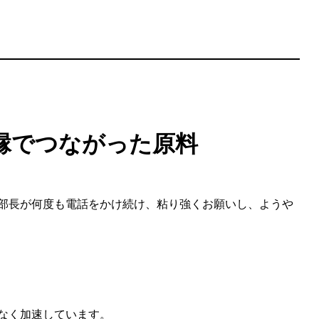
縁でつながった原料
部長が何度も電話をかけ続け、粘り強くお願いし、ようや
なく加速しています。