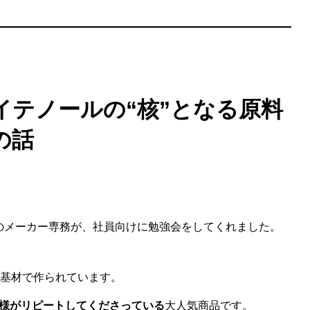
レイテノールの“核”となる原料
の話
”のメーカー専務が、社員向けに勉強会をしてくれました。
の基材で作られています。
客様がリピートしてくださっている
大人気商品です。