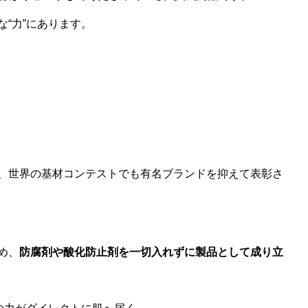
“力”にあります。
、世界の基材コンテストでも有名ブランドを抑えて表彰さ
め、
防腐剤や酸化防止剤を一切入れずに製品として成り立