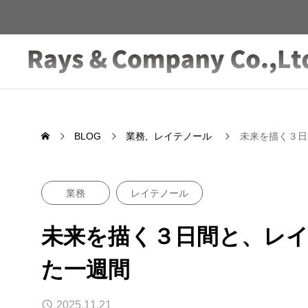
BLOG
業務
レイテノール
未来を描く３日
業務
レイテノール
未来を描く３日間と、レ
た一週間
2025.11.21